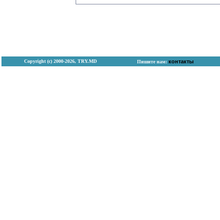
Copyright (с) 2000-2026, TRY.MD
контакты
Пишите нам: