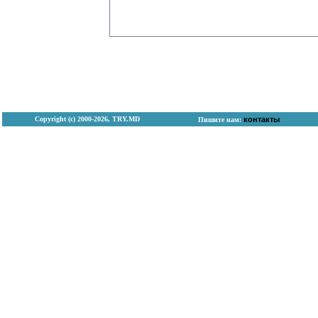
Copyright (с) 2000-2026, TRY.MD
контакты
Пишите нам: