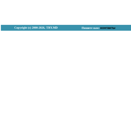
Copyright (с) 2000-2026, TRY.MD
контакты
Пишите нам: