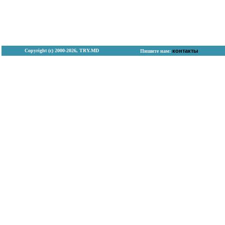
Copyright (с) 2000-2026, TRY.MD
контакты
Пишите нам: