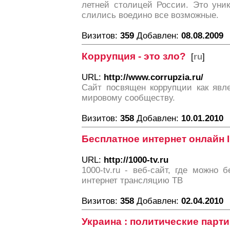
летней столицей России. Это уник
слились воедино все возможные.
Визитов:
359
Добавлен:
08.08.2009
Коррупция - это зло?
[
ru
]
URL:
http://www.corrupzia.ru/
Сайт посвящен коррупции как явл
мировому сообществу.
Визитов:
358
Добавлен:
10.01.2010
Бесплатное интернет онлайн 
URL:
http://1000-tv.ru
1000-tv.ru - веб-сайт, где можно 
интернет трансляцию ТВ
Визитов:
358
Добавлен:
02.04.2010
Украина : политические парт