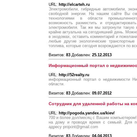
URL:
http://elcarteh.ru
Электромобили, гибридные автомобили, экон
свободной энергии. На нашем сайте Вы см
технологиями в области промышленного
возможность разместить и отредактироват
электромобиля. Так же мы затронули такую 
крайне актуальна на сегодняшний день. Можно
в экодомах, оставить комментарий и пожелани
любые другие экологические транспортные
топлива, которые сегодня возрождаются по вс
Визитов:
83
Добавлен:
25.12.2013
Информационный портал о недвижимос
URL:
http://52realty.ru
информационный портал о недвижимости Ни
области.
Визитов:
83
Добавлен:
09.07.2012
Сотрудник для удаленной работы на к
URL:
http://pogoda.yandex.ua/kiev/
700 и более дол/месяц с Вашим компьютером!
на дому и проводя время с семьей. Для п
адресу projxint@gmail.com
Визитов:
83
Добавлен:
04.04.2013