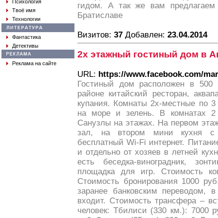
Психология
гидом. А так же вам предлагаем
Твоё имя
Братиславе
Технологии
Визитов:
37
Добавлен:
23.04.2014
Фантастика
Детективы
2х этажный гостиный дом в 
Реклама на сайте
URL:
https://www.facebook.com/mar
Гостиный дом расположен в 500 
районе китайский ресторан, аквап
купания. Комнаты 2х-местные по 3
на море и зелень. В комнатах 2 
Санузлы на этажах. На первом эта
зал, на втором мини кухня с
бесплатный Wi-Fi интернет. Питани
и отдельно от хозяев в летней кухн
есть беседка-виноградник, зо
площадка для игр. Стоимость ко
Стоимость бронирования 1000 руб.
заранее банковским переводом, в
входит. Стоимость трансфера – вс
человек: Тбилиси (330 км.): 7000 р