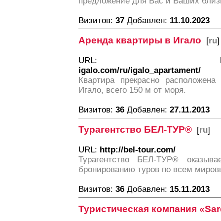
предложение для Вас и Ваших близ
Визитов:
37
Добавлен:
11.10.2023
Аренда квартиры в Игало
[
ru
]
URL:
igalo.com/ru/igalo_apartament/
Квартира прекрасно расположена
Игало, всего 150 м от моря.
Визитов:
36
Добавлен:
27.11.2013
Турагентство БЕЛ-ТУР®
[
ru
]
URL:
http://bel-tour.com/
Турагентство БЕЛ-ТУР® оказыв
бронированию туров по всем миров
Визитов:
36
Добавлен:
15.11.2013
Туристическая компания «Sar