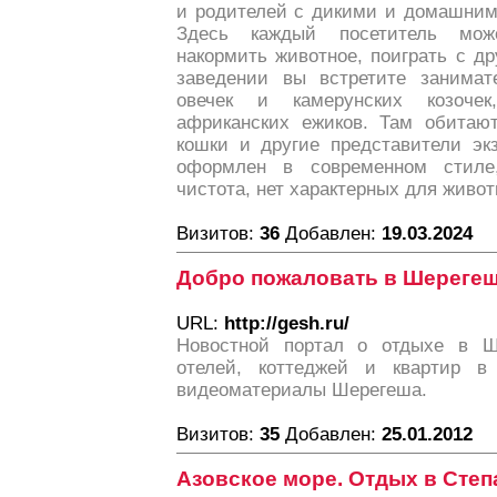
и родителей с дикими и домашним
Здесь каждый посетитель може
накормить животное, поиграть с 
заведении вы встретите занимат
овечек и камерунских козоче
африканских ежиков. Там обитают
кошки и другие представители эк
оформлен в современном стиле
чистота, нет характерных для живот
Визитов:
36
Добавлен:
19.03.2024
Добро пожаловать в Шереге
URL:
http://gesh.ru/
Новостной портал о отдыхе в Ше
отелей, коттеджей и квартир 
видеоматериалы Шерегеша.
Визитов:
35
Добавлен:
25.01.2012
Азовское море. Отдых в Степ