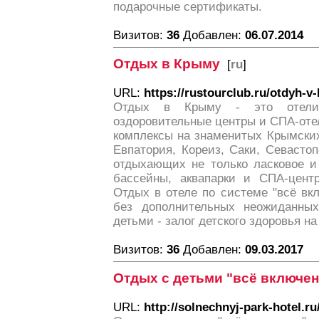
подарочные сертификаты.
Визитов:
36
Добавлен:
06.07.2014
Отдых в Крыму
[
ru
]
URL:
https://rustourclub.ru/otdyh-v
Отдых в Крыму - это отели 
оздоровительные центры и СПА-оте
комплексы на знаменитых Крымских
Евпатория, Кореиз, Саки, Севасто
отдыхающих не только ласковое и
бассейны, аквапарки и СПА-цент
Отдых в отеле по системе "всё вк
без дополнительных неожиданны
детьми - залог детского здоровья н
Визитов:
36
Добавлен:
09.03.2017
Отдых с детьми "всё включен
URL:
http://solnechnyj-park-hotel.ru