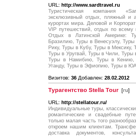
URL:
http://www.sardtravel.ru
Туристическая компания «Sar
эксклюзивный отдых, пляжный и 
курортах мира. Деловой и Корпора
VIP путешествий, отдых по всему 
Отдых в Латинской Америке: Т
Бразилию, Туры в Венесуэлу, Туры 
Рику, Туры в Кубу, Туры в Мексику, 
Туры в Уругвай, Туры в Чили, Туры 
Туры в Намибию, Туры в Кению, 
Уганду, Туры в Эфиопию, Туры в Ю
Визитов:
36
Добавлен:
28.02.2012
Турагентство Stella Tour
[
ru
]
URL:
http://stellatour.ru/
Индивидуальные туры, классически
романтические и свадебные путе
только малая часть того разнообра
откроем нашим клиентам. Трансфер
доставка документов, консуль