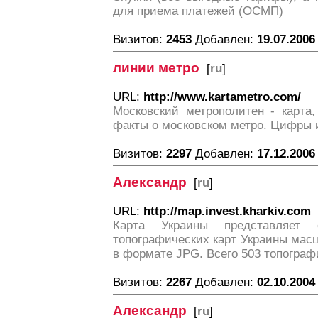
для приема платежей (ОСМП)
Визитов:
2453
Добавлен:
19.07.2006
линии метро
[
ru
]
URL:
http://www.kartametro.com/
Московский метрополитен - карта
факты о московском метро. Цифры 
Визитов:
2297
Добавлен:
17.12.2006
Александр
[
ru
]
URL:
http://map.invest.kharkiv.com
Карта Украины представляет 
топографических карт Украины масшт
в формате JPG. Всего 503 топограф
Визитов:
2267
Добавлен:
02.10.2004
Александр
[
ru
]