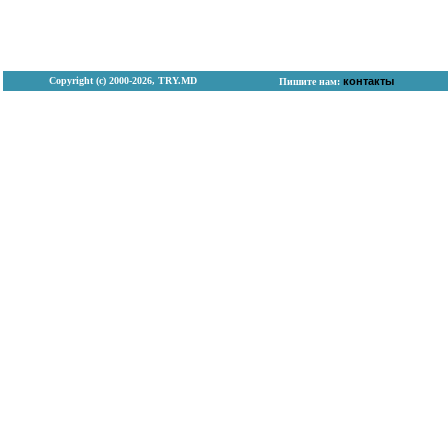
Copyright (с) 2000-2026, TRY.MD
контакты
Пишите нам: