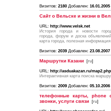
Визитов:
2180
Добавлен:
16.01.2005
Сайт о Вельске и жизни в Ве
URL:
http://www.velsk.net
История города и новости горо
города, форум и доска объявлений
карта города, полезная информация 
Визитов:
2039
Добавлен:
23.08.2007
Маршрутки Казани
[
ru
]
URL:
http://asduakazan.ru/map2.php
Интерактивная карта поиска маршру
Визитов:
2009
Добавлен:
05.10.2006
телефонные карты, phone 
звонки, услуги связи
[
ru
]