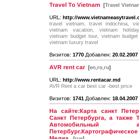
Travel To Vietnam
[
Travel Vietna
URL:
http://www.vietnameasytravel
travel vietnam, travel indochina, vi
vietnam vacation, vietnam holida
vietnam budget tour, vietnam budget 
vietnam luxury travel
Визитов:
1770
Добавлен:
20.02.2007
AVR rent car
[
en,ro,ru
]
URL:
http://www.rentacar.md
AVR Rent a car best car -best price
Визитов:
1741
Добавлен:
18.04.2007
На сайте:Карта санкт Петер
Санкт Петербурга, а также 
Автомобильный 
Петербург.Картографическо
Медиа.
[
rus
]