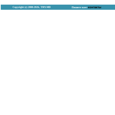
Copyright (с) 2000-2026, TRY.MD
контакты
Пишите нам: