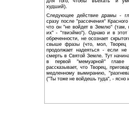
для того, чтобы "въехать" и ум
худший).
Следующее действие драмы - гл
сразу после "рассечения" Красного
что он "не войдет в Землю" (там,
их" - "твиэймо"). Однако и в это
обреченности, не осознает скрыто
свыше фразы (что, мол, Творец 
продолжает надеяться - если не
смерть в Святой Земле. Тут начин
в первой "мемуарной" главе 
рассказывает, что Творец, пригов
медленному вымиранию, "разгнева
("Ты тоже не войдешь туда", - ясно