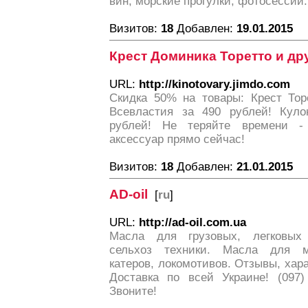
вин, морские прогулки, фотосессии.
Визитов:
18
Добавлен:
19.01.2015
Крест Доминика Торетто и др
URL:
http://kinotovary.jimdo.com
Скидка 50% на товары: Крест Тор
Всевластия за 490 рублей! Куло
рублей! Не теряйте времени -
аксессуар прямо сейчас!
Визитов:
18
Добавлен:
21.01.2015
AD-oil
[
ru
]
URL:
http://ad-oil.com.ua
Масла для грузовых, легковых 
сельхоз техники. Масла для мо
катеров, локомотивов. Отзывы, хара
Доставка по всей Украине! (097) 
Звоните!