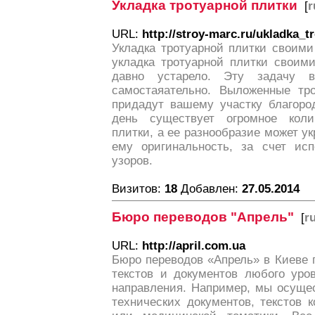
Укладка тротуарной плитки
[
r
URL:
http://stroy-marc.ru/ukladka_t
Укладка тротуарной плитки своими
укладка тротуарной плитки своим
давно устарело. Эту задачу 
самостаяательно. Выложенные тро
придадут вашему участку благоро
день существует огромное коли
плитки, а ее разнообразие может ук
ему оригинальность, за счет исп
узоров.
Визитов:
18
Добавлен:
27.05.2014
Бюро переводов "Апрель"
[
r
URL:
http://april.com.ua
Бюро переводов «Апрель» в Киеве 
текстов и документов любого уро
направления. Например, мы осуще
технических документов, текстов 