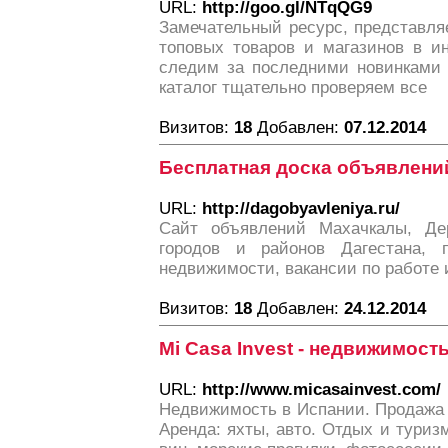
URL:
http://goo.gl/NTqQG9
Замечательный ресурс, представл
топовых товаров и магазинов в и
следим за последними новинками 
каталог тщательно проверяем все
Визитов:
18
Добавлен:
07.12.2014
Бесплатная доска объявлени
URL:
http://dagobyavleniya.ru/
Сайт объявлений Махачкалы, Де
городов и районов Дагестана, п
недвижимости, вакансии по работе и
Визитов:
18
Добавлен:
24.12.2014
Mi Casa Invest - недвижимост
URL:
http://www.micasainvest.com/
Недвижимость в Испании. Продажа 
Аренда: яхты, авто. Отдых и туризм