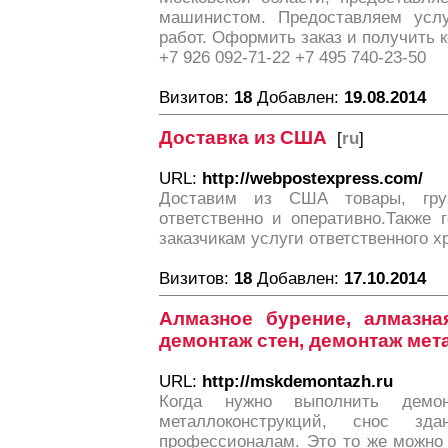
машинистом. Предоставляем усл
работ. Оформить заказ и получить 
+7 926 092-71-22 +7 495 740-23-50
Визитов:
18
Добавлен:
19.08.2014
Доставка из США
[
ru
]
URL:
http://webpostexpress.com/
Доставим из США товары, гру
ответственно и оперативно.Также 
заказчикам услуги ответственного х
Визитов:
18
Добавлен:
17.10.2014
Алмазное бурение, алмазная
демонтаж стен, демонтаж ме
URL:
http://mskdemontazh.ru
Когда нужно выполнить демо
металлоконструкций, снос зд
профессионалам. Это то же можно 