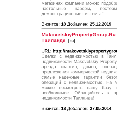
магазинах компании можно подобр
настольные наборы, постеры
демонстрационные системы."
Визитов:
18
Добавлен:
25.12.2019
MakovetskiyPropertyGroup
Таиланде
[
ru
]
URL:
http://makovetskiypropertygro
Сделки с недвижимостью в Таила
недвижимости Makovetskiy Property
аренда квартир, домов, опера
предложения коммерческой недвиж
самые надежные гарантии безо
операций с недвижимостью. На Ma
можно посмотреть нашу базу 
необходимое. Обращайтесь к п
недвижимости Таиланда!
Визитов:
18
Добавлен:
27.05.2014