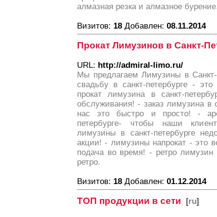
алмазная резка и алмазное бурение
Визитов:
18
Добавлен:
08.11.2014
Прокат Лимузинов в Санкт-Пе
URL:
http://admiral-limo.ru/
Мы предлагаем Лимузины в Санкт-
свадьбу в санкт-петербурге - это
прокат лимузина в санкт-петербу
обслуживания! - заказ лимузина в с
нас это быстро и просто! - ар
петербурге- чтобы наши клиен
лимузины в санкт-петербурге нед
акции! - лимузины напрокат - это 
подача во время! - ретро лимузин
ретро.
Визитов:
18
Добавлен:
01.12.2014
ТОП продукции в сети
[
ru
]