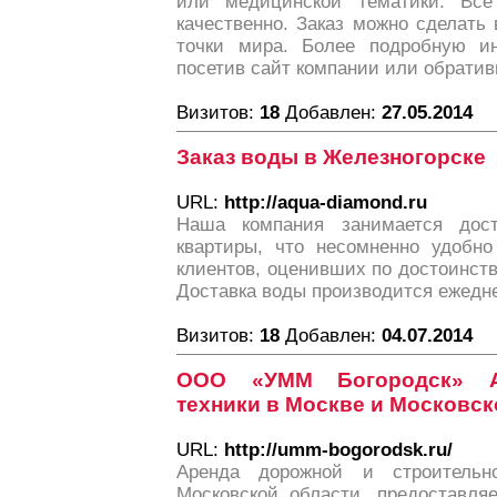
или медицинской тематики. Все
качественно. Заказ можно сделать
точки мира. Более подробную и
посетив сайт компании или обрати
Визитов:
18
Добавлен:
27.05.2014
Заказ воды в Железногорске
URL:
http://aqua-diamond.ru
Наша компания занимается до
квартиры, что несомненно удобн
клиентов, оценивших по достоинств
Доставка воды производится ежедне
Визитов:
18
Добавлен:
04.07.2014
ООО «УММ Богородск» Ар
техники в Москве и Московск
URL:
http://umm-bogorodsk.ru/
Аренда дорожной и строитель
Московской области, предоставля