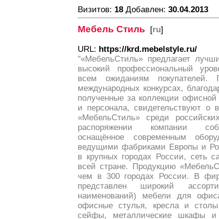
Визитов:
18
Добавлен:
30.04.2013
Мебель Стиль
[
ru
]
URL:
https://krd.mebelstyle.ru/
"«МебельСтиль» предлагает лучши
высокий профессиональный уров
всем ожиданиям покупателей.
международных конкурсах, благода
полученные за коллекции офисной
и персонала, свидетельствуют о 
«МебельСтиль» среди российски
распоряжении компании собс
оснащённое современным обору
ведущими фабриками Европы и Рос
в крупных городах России, сеть 
всей стране. Продукцию «МебельС
чем в 300 городах России. В фи
представлен широкий ассор
наименований) мебели для офиса
офисные стулья, кресла и столы,
сейфы, металлические шкафы и 