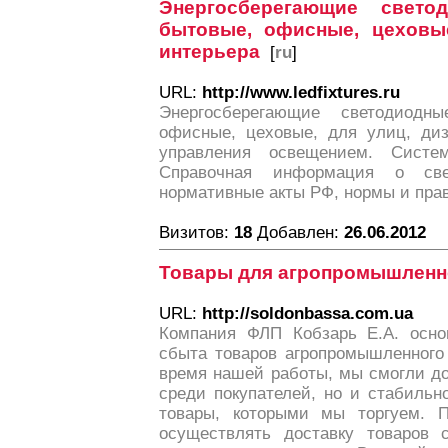
Энергосберегающие свето
бытовые, офисные, цеховые
интерьера
[
ru
]
URL:
http://www.ledfixtures.ru
Энергосберегающие светодиодн
офисные, цеховые, для улиц, диз
управления освещением. Систем
Справочная информация о свет
нормативные акты РФ, нормы и пра
Визитов:
18
Добавлен:
26.06.2012
Товары для агропромышленн
URL:
http://soldonbassa.com.ua
Компания ФЛП Кобзарь Е.А. осно
сбыта товаров агропромышленного 
время нашей работы, мы смогли до
среди покупателей, но и стабильн
товары, которыми мы торгуем. 
осуществлять доставку товаров 