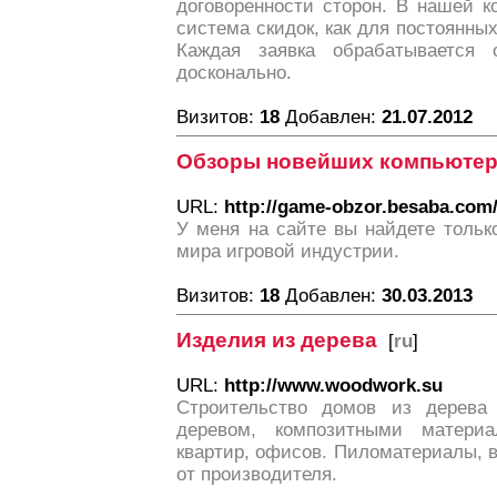
договоренности сторон. В нашей к
система скидок, как для постоянных
Каждая заявка обрабатывается 
досконально.
Визитов:
18
Добавлен:
21.07.2012
Обзоры новейших компьютер
URL:
http://game-obzor.besaba.com
У меня на сайте вы найдете тольк
мира игровой индустрии.
Визитов:
18
Добавлен:
30.03.2013
Изделия из дерева
[
ru
]
URL:
http://www.woodwork.su
Строительство домов из дерева
деревом, композитными матери
квартир, офисов. Пиломатериалы, ва
от производителя.