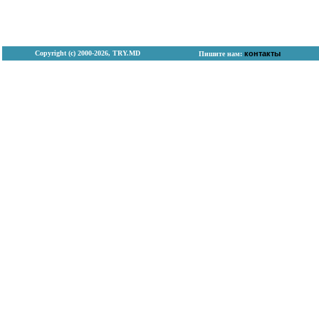
Copyright (с) 2000-2026, TRY.MD
контакты
Пишите нам: