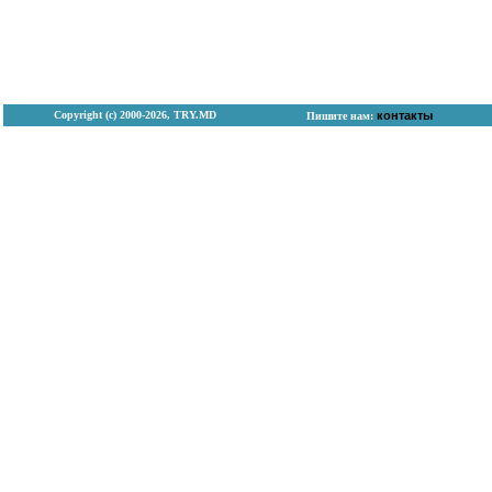
Copyright (с) 2000-2026, TRY.MD
контакты
Пишите нам: