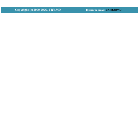
Copyright (с) 2000-2026, TRY.MD
контакты
Пишите нам: