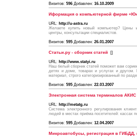
Визитов:
596
Добавлен:
16.10.2009
Иформация о компьютерной фирме «Юн
URL:
http://u-astra.ru
Желаете купить новый компьютер? Цены 
центры, консультации специалистов.
Визитов:
595
Добавлен:
26.01.2007
Статьи.ру - сборник статей
[
]
URL:
http://www.statyi.ru
Наш белый сборник статей поможет вам сориен
детях и доме, товарах и услугах и другом.
материал, строго категоризированный по разд
Визитов:
595
Добавлен:
22.03.2007
Электронная система терминалов АКИС
URL:
http://metatg.ru
Система электронного регулирования клиен
людей в местах приёма посетителей: кассах п
Визитов:
595
Добавлен:
12.04.2007
Микроавтобусы, регистрация в ГИБДД, 