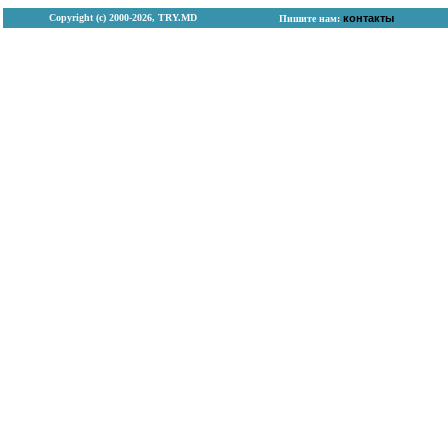
Copyright (с) 2000-2026, TRY.MD
контакты
Пишите нам: