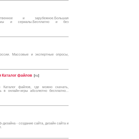
венное и зарубежное.Большая
тфильмы и сериалы.Бесплатно и без
оссии. Массовые и экспертные опросы,
и Каталог файлов
[
ru
]
 Каталог файлов, где можно скачать,
 в онлайн-игры абсолютно бесплатно...
-дизайна - создание сайта, дизайн сайта и
е.