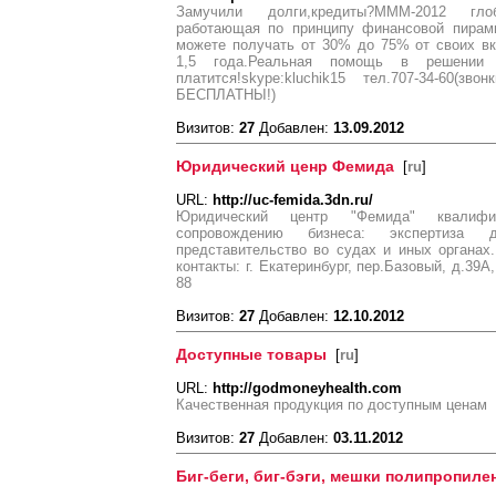
Замучили долги,кредиты?МММ-2012 гло
работающая по принципу финансовой пирами
можете получать от 30% до 75% от своих 
1,5 года.Реальная помощь в решении 
платится!skype:kluchik15 тел.707-34-60(з
БЕСПЛАТНЫ!)
Визитов:
27
Добавлен:
13.09.2012
Юридический ценр Фемида
[
ru
]
URL:
http://uc-femida.3dn.ru/
Юридический центр "Фемида" квалифи
сопровождению бизнеса: экспертиза д
представительство во судах и иных органах
контакты: г. Екатеринбург, пер.Базовый, д.39А
88
Визитов:
27
Добавлен:
12.10.2012
Доступные товары
[
ru
]
URL:
http://godmoneyhealth.com
Качественная продукция по доступным ценам
Визитов:
27
Добавлен:
03.11.2012
Биг-беги, биг-бэги, мешки полипропил