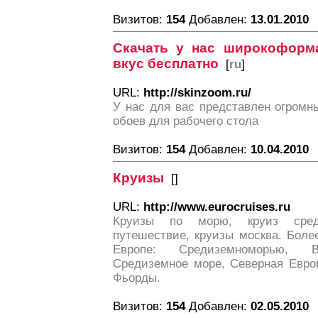
Визитов:
154
Добавлен:
13.01.2010
Скачать у нас широкоформ
вкус бесплатно
[
ru
]
URL:
http://skinzoom.ru/
У нас для вас представлен огром
обоев для рабочего стола
Визитов:
154
Добавлен:
10.04.2010
Круизы
[
]
URL:
http://www.eurocruises.ru
Круизы по морю, круиз сред
путешествие, круизы москва. Боле
Европе: Средиземноморью, 
Средиземное море, Северная Европ
Фьорды.
Визитов:
154
Добавлен:
02.05.2010