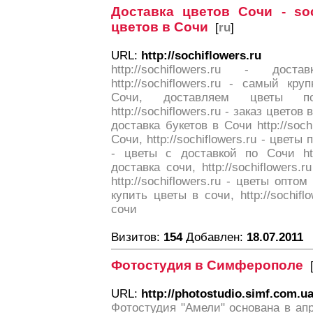
Доставка цветов Сочи - soch
цветов в Сочи
[
ru
]
URL:
http://sochiflowers.ru
http://sochiflowers.ru - до
http://sochiflowers.ru - самый к
Сочи, доставляем цветы по
http://sochiflowers.ru - заказ цветов в
доставка букетов в Сочи http://soch
Сочи, http://sochiflowers.ru - цветы п
- цветы с доставкой по Сочи http
доставка сочи, http://sochiflowers.
http://sochiflowers.ru - цветы оптом 
купить цветы в сочи, http://sochifl
сочи
Визитов:
154
Добавлен:
18.07.2011
Фотостудия в Симферополе
URL:
http://photostudio.simf.com.u
Фотостудия "Амели" основана в апр