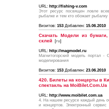
URL:
http://fishing-v.com
Этот ресурс посвящен ловле все
рыбалке и тем кто обожает рыбалку
Визитов:
153
Добавлен:
15.06.2010
Скачать Модели из бумаги,
склей
[
ru
]
URL:
http://magmodel.ru
Магнитогорский модель портал - 
моделирования
Визитов:
153
Добавлен:
23.06.2010
420. Билеты на концерты в Ки
спектакль на MoiBilet.Com.Ua
URL:
http://www.moibilet.com.ua
4. На нашем ресурсе каждый день о
и концертов. Электронный сервис 