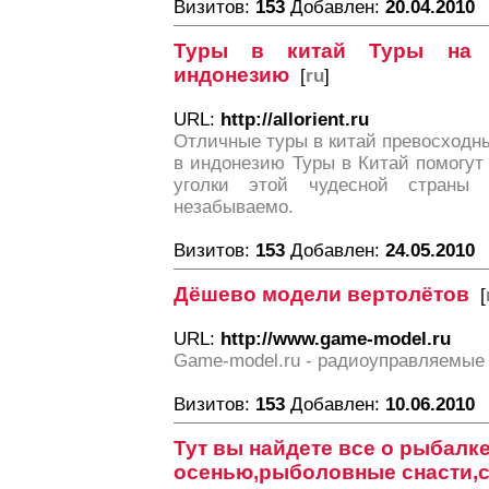
Визитов:
153
Добавлен:
20.04.2010
Туры в китай Туры на
индонезию
[
ru
]
URL:
http://allorient.ru
Отличные туры в китай превосходн
в индонезию Туры в Китай помогут
уголки этой чудесной страны
незабываемо.
Визитов:
153
Добавлен:
24.05.2010
Дёшево модели вертолётов
[
URL:
http://www.game-model.ru
Game-model.ru - радиоуправляемые 
Визитов:
153
Добавлен:
10.06.2010
Тут вы найдете все о рыбалк
осенью,рыболовные снасти,с