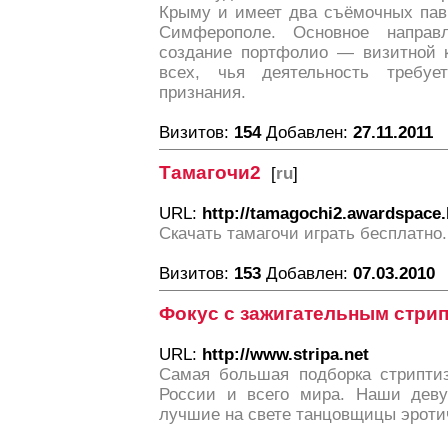
Крыму и имеет два съёмочных пав
Симферополе. Основное напра
создание портфолио — визитной к
всех, чья деятельность требует
признания.
Визитов:
154
Добавлен:
27.11.2011
Тамагочи2
[
ru
]
URL:
http://tamagochi2.awardspace.
Скачать тамагочи играть бесплатно.
Визитов:
153
Добавлен:
07.03.2010
Фокус с зажигательным стри
URL:
http://www.stripa.net
Самая большая подборка стриптиз
России и всего мира. Наши деву
лучшие на свете танцовщицы эроти