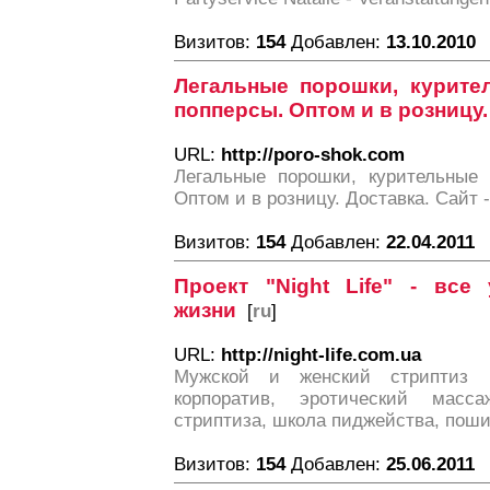
Визитов:
154
Добавлен:
13.10.2010
Легальные порошки, курите
попперсы. Оптом и в розницу
URL:
http://poro-shok.com
Легальные порошки, курительные 
Оптом и в розницу. Доставка. Сайт - 
Визитов:
154
Добавлен:
22.04.2011
Проект "Night Life" - все
жизни
[
ru
]
URL:
http://night-life.com.ua
Мужской и женский стриптиз 
корпоратив, эротический мас
стриптиза, школа пиджейства, поши
Визитов:
154
Добавлен:
25.06.2011