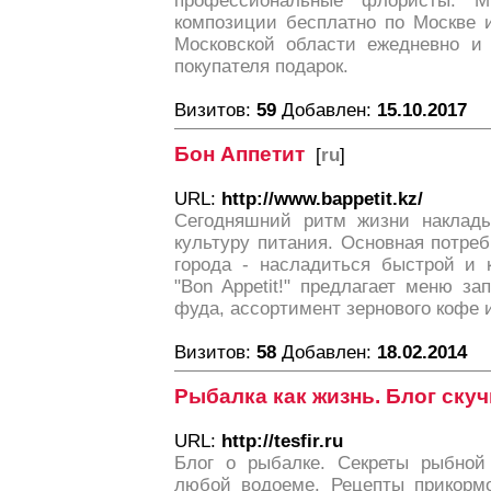
профессиональные флористы. 
композиции бесплатно по Москве 
Московской области ежедневно и 
покупателя подарок.
Визитов:
59
Добавлен:
15.10.2017
Бон Аппетит
[
ru
]
URL:
http://www.bappetit.kz/
Сегодняшний ритм жизни наклады
культуру питания. Основная потре
города - насладиться быстрой и 
"Bon Appetit!" предлагает меню за
фуда, ассортимент зернового кофе 
Визитов:
58
Добавлен:
18.02.2014
Рыбалка как жизнь. Блог ску
URL:
http://tesfir.ru
Блог о рыбалке. Секреты рыбной
любой водоеме. Рецепты прикормо