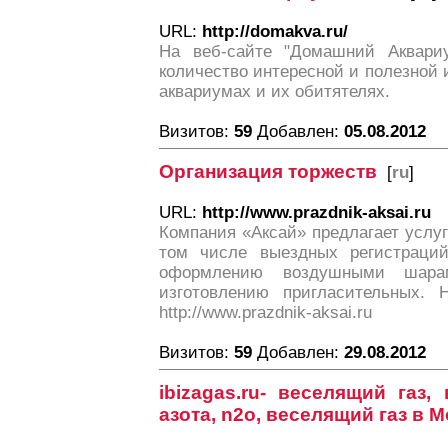
URL:
http://domakva.ru/
На веб-сайте "Домашний Аквариу
количество интересной и полезной
аквариумах и их обитятелях.
Визитов:
59
Добавлен:
05.08.2012
Организация торжеств
[
ru
]
URL:
http://www.prazdnik-aksai.ru
Компания «Аксай» предлагает услуг
том числе выездных регистраций
оформлению воздушными шарам
изготовлению пригласительных. 
http://www.prazdnik-aksai.ru
Визитов:
59
Добавлен:
29.08.2012
ibizagas.ru- веселящий газ,
азота, n2o, веселящий газ в М