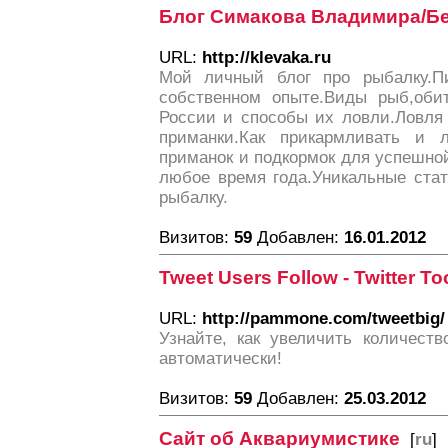
Блог Симакова Владимира/Б
URL:
http://klevaka.ru
Мой личный блог про рыбалку.П
собственном опыте.Виды рыб,оби
России и способы их ловли.Ловля
приманки.Как прикармливать и 
приманок и подкормок для успешно
любое время года.Уникальные ста
рыбалку.
Визитов:
59
Добавлен:
16.01.2012
Tweet Users Follow - Twitter To
URL:
http://pammone.com/tweetbig/
Узнайте, как увеличить количеств
автоматически!
Визитов:
59
Добавлен:
25.03.2012
Сайт об Аквариумистике
[
ru
]