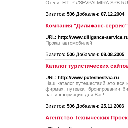
Отели: HTTP://SEVPALMIRA.SPB.RU
Визитов:
506
Добавлен:
07.12.2004
Компания "Дилижанс-сервис"
URL:
http://www.diligance-service.r
Прокат автомобилей
Визитов:
506
Добавлен:
08.08.2005
Каталог туристических сайтов
URL:
http://www.puteshestvia.ru
Наш каталог путешествий это вся 
фирмах, путевка, бронировании б
вас информация для Вас!
Визитов:
506
Добавлен:
25.11.2006
Агентство Технических Проек