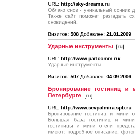
URL:
http://sky-dreams.ru
Облако снов - уникальный сонник 
Также сайт поможет разгадать с
сновидений.
Визитов:
508
Добавлен:
21.01.2009
Ударные инструменты
[
ru
]
URL:
http://www.parlcomm.ru/
Ударные инструменты
Визитов:
507
Добавлен:
04.09.2006
Бронирование гостиниц и 
Петербурге
[
ru
]
URL:
http://www.sevpalmira.spb.ru
Бронирование гостиниц и мини от
Большая база гостиниц и мини
гостиницы и мини отели предст
имеют: подробное описание, фото