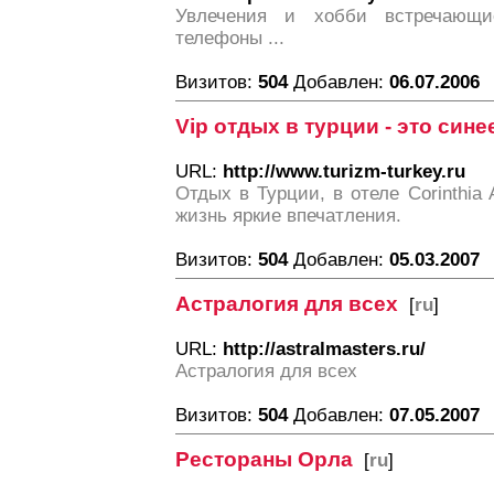
Увлечения и хобби встречающи
телефоны ...
Визитов:
504
Добавлен:
06.07.2006
Vip отдых в турции - это сине
URL:
http://www.turizm-turkey.ru
Отдых в Турции, в отеле Corinthia 
жизнь яркие впечатления.
Визитов:
504
Добавлен:
05.03.2007
Астралогия для всех
[
ru
]
URL:
http://astralmasters.ru/
Астралогия для всех
Визитов:
504
Добавлен:
07.05.2007
Рестораны Орла
[
ru
]