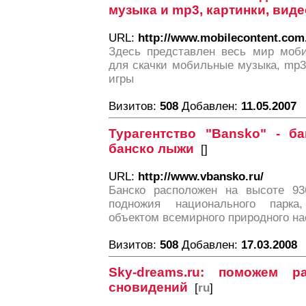
музыка и mp3, картинки, виде
URL:
http://www.mobilecontent.com
Здесь представлен весь мир моби
для скачки мобильные музыка, mp3,
игры
Визитов:
508
Добавлен:
11.05.2007
Турагентство "Bansko" - ба
банско лыжи
[
]
URL:
http://www.vbansko.ru/
Банско расположен на высоте 9
подножия национального парк
объектом всемирного природного н
Визитов:
508
Добавлен:
17.03.2008
Sky-dreams.ru: поможем р
сновидений
[
ru
]