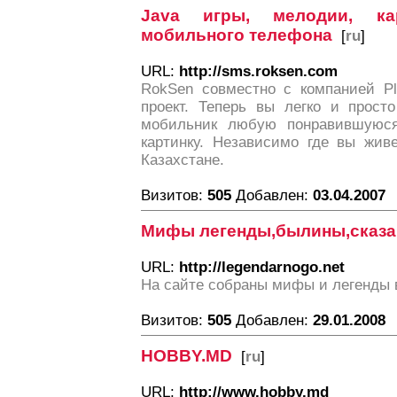
Java игры, мелодии, ка
мобильного телефона
[
ru
]
URL:
http://sms.roksen.com
RokSen совместно с компанией Pl
проект. Теперь вы легко и прост
мобильник любую понравившуюс
картинку. Независимо где вы жив
Казахстане.
Визитов:
505
Добавлен:
03.04.2007
Мифы легенды,былины,сказа
URL:
http://legendarnogo.net
На сайте собраны мифы и легенды 
Визитов:
505
Добавлен:
29.01.2008
HOBBY.MD
[
ru
]
URL:
http://www.hobby.md