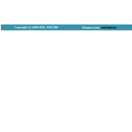
Copyright (с) 2000-2026, TRY.MD
контакты
Пишите нам: