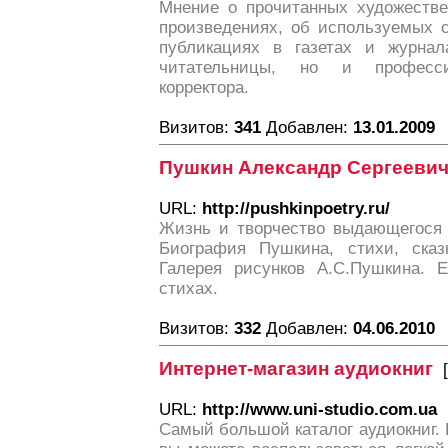
Мнение о прочитанных художестве
произведениях, об используемых с
публикациях в газетах и журна
читательницы, но и професси
корректора.
Визитов:
341
Добавлен:
13.01.2009
Пушкин Александр Сергееви
URL:
http://pushkinpoetry.ru/
Жизнь и творчество выдающегося р
Биография Пушкина, стихи, сказ
Галерея рисунков А.С.Пушкина. 
стихах.
Визитов:
332
Добавлен:
04.06.2010
Интернет-магазин аудиокниг
[
URL:
http://www.uni-studio.com.ua
Самый большой каталог аудиокниг.