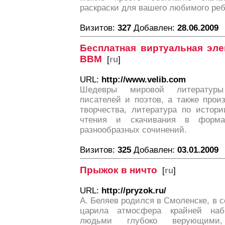
раскраски для вашего любимого реб
Визитов:
327
Добавлен:
28.06.2009
Бесплатная виртуальная эле
ВВМ
[
ru
]
URL:
http://www.velib.com
Шедевры мировой литературы
писателей и поэтов, а также прои
творчества, литература по истор
чтения и скачивания в форма
разнообразных сочинений.
Визитов:
325
Добавлен:
03.01.2009
Прыжок в ничто
[
ru
]
URL:
http://pryzok.ru/
А. Беляев родился в Смоленске, в с
царила атмосфера крайней наб
людьми глубоко верующими,