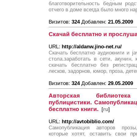
благотворительность бедным родс
отчего в доме всегда было много на
Визитов:
324
Добавлен:
21.05.2009
Скачай бесплатно и прослуша
URL:
http://aldanw.jino-net.ru/
Скачать бесплатно аудиокниги и ja
стола.заработать в сети, акунин, 
скачать бесплатно без регистрац
лесков, задорнов, юмор, проза, дет
Визитов:
324
Добавлен:
29.05.2009
Авторская библиотек
публицистики. Самопубликац
бесплатно книги.
[
ru
]
URL:
http://avtobiblio.com/
Самопубликация авторов прозы
которые хотят, оставить свои пр