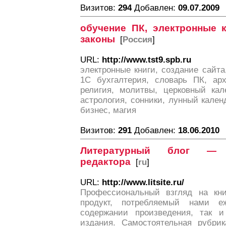
Визитов:
294
Добавлен:
09.07.2009
обучение ПК, электронные к
законы
[
Россия
]
URL:
http://www.tst9.spb.ru
электронные книги, создание сайта
1С бухгалтерия, словарь ПК, арх
религия, молитвы, церковный кал
астрология, сонники, лунный календ
бизнес, магия
Визитов:
291
Добавлен:
18.06.2010
Литературный блог — 
редактора
[
ru
]
URL:
http://www.litsite.ru/
Профессиональный взгляд на книг
продукт, потребляемый нами е
содержании произведения, так и
издания. Самостоятельная рубр