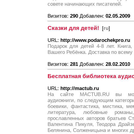
совете начинающих писателей.
Визитов:
290
Добавлен:
02.05.2009
Сказки для детей!
[
ru
]
URL:
http://www.podarochekpro.ru
Подарок для детей 4-8 лет. Книга
Вашего Ребёнка. Доставка по всему
Визитов:
281
Добавлен:
28.02.2010
Бесплатная библиотека ауди
URL:
http://mactub.ru
На сайте MACTUB.RU вы може
аудиокниги, по следующим категор
боевики, фантастика, мистика, ме
литература, любовные романы
прославленных авторов братьев Ст
Валентина Пикуля, Теодора Драйзе
Белянина, Солженицына и многих д