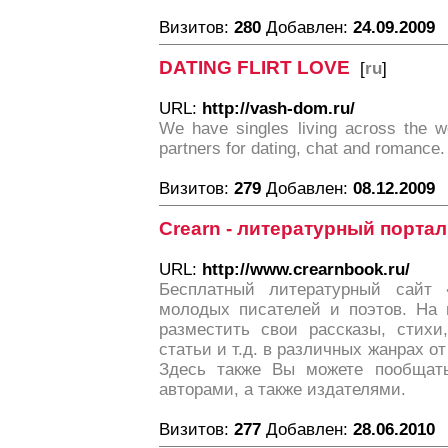
Визитов:
280
Добавлен:
24.09.2009
DATING FLIRT LOVE
[
ru
]
URL:
http://vash-dom.ru/
We have singles living across the wo
partners for dating, chat and romance.
Визитов:
279
Добавлен:
08.12.2009
Crearn - литературный портал
URL:
http://www.crearnbook.ru/
Бесплатный литературный сайт 
молодых писателей и поэтов. На
разместить свои рассказы, стихи
статьи и т.д. в различных жанрах о
Здесь также Вы можете пообщат
авторами, а также издателями.
Визитов:
277
Добавлен:
28.06.2010