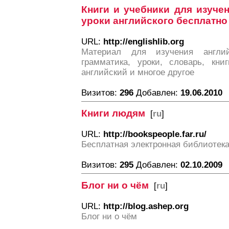
Книги и учебники для изучен
уроки английского бесплатно
URL:
http://englishlib.org
Материал для изучения англий
грамматика, уроки, словарь, кни
английский и многое другое
Визитов:
296
Добавлен:
19.06.2010
Книги людям
[
ru
]
URL:
http://bookspeople.far.ru/
Бесплатная электронная библиотек
Визитов:
295
Добавлен:
02.10.2009
Блог ни о чём
[
ru
]
URL:
http://blog.ashep.org
Блог ни о чём