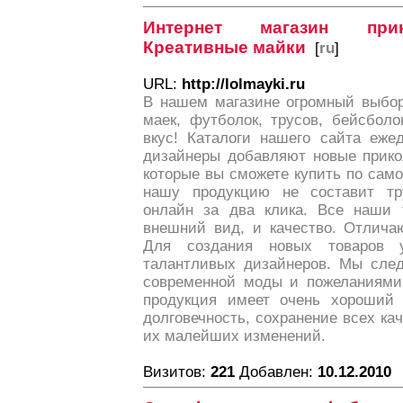
Интернет магазин при
Креативные майки
[
ru
]
URL:
http://lolmayki.ru
В нашем магазине огромный выбор
маек, футболок, трусов, бейсболо
вкус! Каталоги нашего сайта еже
дизайнеры добавляют новые прико
которые вы сможете купить по само
нашу продукцию не составит тр
онлайн за два клика. Все наши 
внешний вид, и качество. Отлича
Для создания новых товаров 
талантливых дизайнеров. Мы сле
современной моды и пожеланиями
продукция имеет очень хороший 
долговечность, сохранение всех кач
их малейших изменений.
Визитов:
221
Добавлен:
10.12.2010