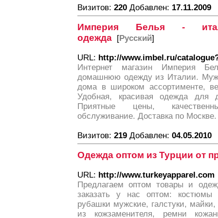
Визитов:
220
Добавлен:
17.11.2009
Империя Белья - итал
одежда
[
Русский
]
URL:
http://www.imbel.ru/catalogue
Интернет магазин Империя Бел
домашнюю одежду из Италии. Мужс
дома в широком ассортименте, ве
Удобная, красивая одежда для 
Приятные цены, качествен
обслуживание. Доставка по Москве.
Визитов:
219
Добавлен:
04.05.2010
Одежда оптом из Турции от п
URL:
http://www.turkeyapparel.com
Предлагаем оптом товары и одеж
заказать у нас оптом: костюмы
рубашки мужские, галстуки, майки,
из кожзаменителя, ремни кожа