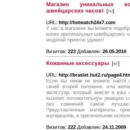
Магазин уникальных ко
швейцарских часов!
[
ru
]
URL:
http://hotwatch24x7.com
У нас в магазине вы можете подобр
копии оригинальных швейцарских ч
моделей приятно удивят!
Визитов:
223
Добавлен:
26.05.2010
Кожанные аксессуары
[
кг
]
URL:
http://braslet.hut2.ru/page4.ht
Если вы никак не можете найти 
своей второй половине, или жела
аксессуар, который внесет в ваш 
вызовет положительную реакцию со
без сомнений самое лучшее 
Представленные материалы про
материалов, в оригинальном испол
Визитов:
222
Добавлен:
24.11.2009