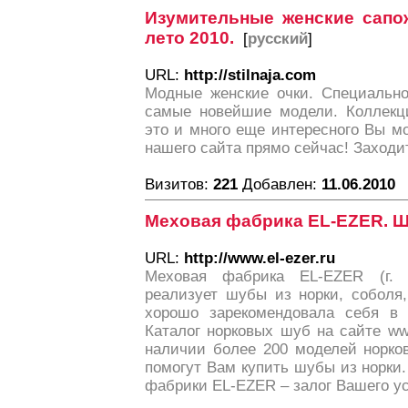
Изумительные женские сапож
лето 2010.
[
русский
]
URL:
http://stilnaja.com
Модные женские очки. Специально
самые новейшие модели. Коллекци
это и много еще интересного Вы м
нашего сайта прямо сейчас! Заходит
Визитов:
221
Добавлен:
11.06.2010
Меховая фабрика EL-EZER. Ш
URL:
http://www.el-ezer.ru
Меховая фабрика EL-EZER (г. 
реализует шубы из норки, соболя
хорошо зарекомендовала себя в 
Каталог норковых шуб на сайте www.
наличии более 200 моделей норк
помогут Вам купить шубы из норки
фабрики EL-EZER – залог Вашего ус