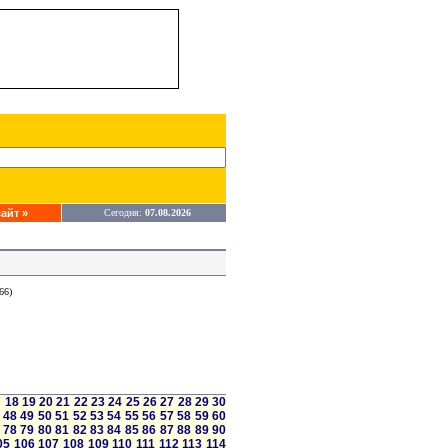
айт »
Сегодня:
07.08.2026
66)
7
18
19
20
21
22
23
24
25
26
27
28
29
30
48
49
50
51
52
53
54
55
56
57
58
59
60
78
79
80
81
82
83
84
85
86
87
88
89
90
05
106
107
108
109
110
111
112
113
114