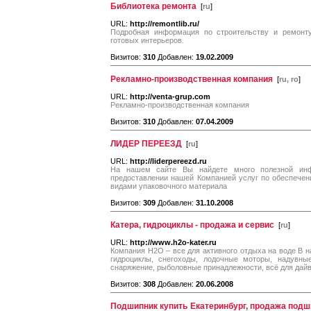
Библиотека ремонта
[
ru
]
URL:
http://remontlib.ru/
Подробная информация по строительству и ремонту
готовых интерьеров.
Визитов:
310
Добавлен:
19.02.2009
Рекламно-производственная компания
[
ru, ro
]
URL:
http://venta-grup.com
Рекламно-производственная компания
Визитов:
310
Добавлен:
07.04.2009
ЛИДЕР ПЕРЕЕЗД
[
ru
]
URL:
http://liderpereezd.ru
На нашем сайте Вы найдете много полезной ин
предоставлении нашей Компанией услуг по обеспечен
видами упаковочного материала
Визитов:
309
Добавлен:
31.10.2008
Катера, гидроциклы - продажа и сервис
[
ru
]
URL:
http://www.h2o-kater.ru
Компания Н2О – все для активного отдыха на воде В н
гидроциклы, снегоходы, лодочные моторы, надувны
снаряжение, рыболовные принадлежности, всё для дайв
Визитов:
308
Добавлен:
20.06.2008
Подшипник купить Екатеринбург, продажа подш