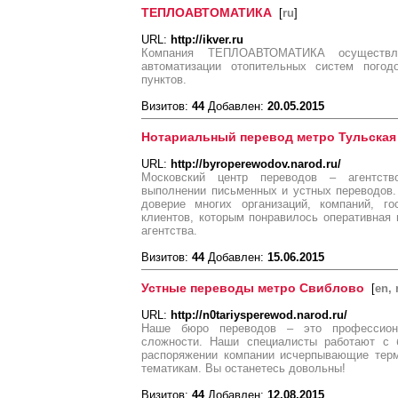
ТЕПЛОАВТОМАТИКА
[
ru
]
URL:
http://ikver.ru
Компания ТЕПЛОАВТОМАТИКА осуществл
автоматизации отопительных систем погод
пунктов.
Визитов:
44
Добавлен:
20.05.2015
Нотариальный перевод метро Тульская
URL:
http://byroperewodov.narod.ru/
Московский центр переводов – агентств
выполнении письменных и устных переводов.
доверие многих организаций, компаний, го
клиентов, которым понравилось оперативная 
агентства.
Визитов:
44
Добавлен:
15.06.2015
Устные переводы метро Свиблово
[
en, 
URL:
http://n0tariysperewod.narod.ru/
Наше бюро переводов – это профессион
сложности. Наши специалисты работают с 
распоряжении компании исчерпывающие терм
тематикам. Вы останетесь довольны!
Визитов:
44
Добавлен:
12.08.2015