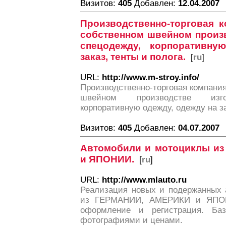
Визитов:
405
Добавлен:
12.04.2007
Производственно-торговая к
собственном швейном произв
спецодежду, корпоративну
заказ, тенты и полога.
[
ru
]
URL:
http://www.m-stroy.info/
Производственно-торговая компани
швейном производстве изгот
корпоративную одежду, одежду на за
Визитов:
405
Добавлен:
04.07.2007
Автомобили и мотоциклы и
и ЯПОНИИ.
[
ru
]
URL:
http://www.mlauto.ru
Реализация новых и подержанных 
из ГЕРМАНИИ, АМЕРИКИ и ЯПОНИ
оформление и регистрация. Б
фотографиями и ценами.