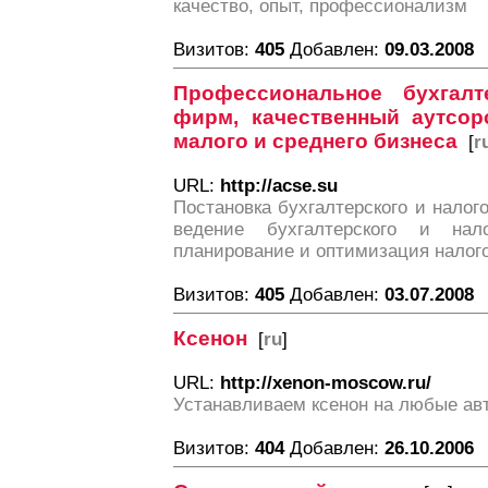
качество, опыт, профессионализм
Визитов:
405
Добавлен:
09.03.2008
Профессиональное бухгалт
фирм, качественный аутсор
малого и среднего бизнеса
[
r
URL:
http://acse.su
Постановка бухгалтерского и налого
ведение бухгалтерского и нало
планирование и оптимизация налог
Визитов:
405
Добавлен:
03.07.2008
Ксенон
[
ru
]
URL:
http://xenon-moscow.ru/
Устанавливаем ксенон на любые а
Визитов:
404
Добавлен:
26.10.2006