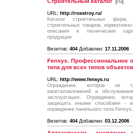
Строительный каталог
[
ru
]
URL:
http://rosstroy.ru/
Каталог строительных фирм,
строительных товаров, нормативно
описания и технические харак
продукции
Визитов:
404
Добавлен:
17.11.2006
Fensys. Профессиональное о
типа для всех типов объектов
URL:
http://www.fensys.ru
Ограждение, которое не тр
капиталовложений и обслуживани
эксплуатации. Ограждение, ко
защищать иными способами - в
ограждение панельного типа Fensys.
Визитов:
404
Добавлен:
03.12.2006
Автозапчасти - сцепление, 