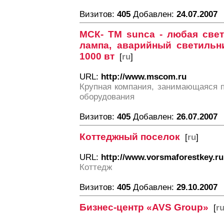
Визитов:
405
Добавлен:
24.07.2007
МСК- ТМ sunca - любая свет
лампа, аварийный светильни
1000 вт
[
ru
]
URL:
http://www.mscom.ru
Крупная компания, занимающаяся п
оборудования
Визитов:
405
Добавлен:
26.07.2007
Коттеджный поселок
[
ru
]
URL:
http://www.vorsmaforestkey.ru
Коттедж
Визитов:
405
Добавлен:
29.10.2007
Бизнес-центр «AVS Group»
[
r