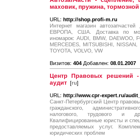
маховик, пружина, тормозной
URL:
http://shop.profi-m.ru
Интернет магазин автозапчастей
ЕВРОПА, США. Доставка по мос
иномарок: AUDI, BMW, DAEWOO, F
MERCEDES, MITSUBISHI, NISSAN,
TOYOTA, VOLVO, VW
Визитов:
404
Добавлен:
08.01.2007
Центр Правовых решений -
аудит
[
ru
]
URL:
http://www.cpr-expert.ru/audit
Санкт-Петербургский Центр правовы
гражданского, административног
налогового, трудового и др
Квалифицированные юристы и спец
предоставляемых услуг. Компл
юридических проблем