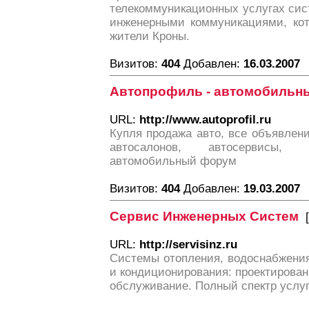
телекоммуникационных услугах сис
инженерными коммуникациями, кот
жители Кроны.
Визитов:
404
Добавлен:
16.03.2007
Автопрофиль - автомобильн
URL:
http://www.autoprofil.ru
Купля продажа авто, все объявлен
автосалонов, автосервисы, 
автомобильный форум
Визитов:
404
Добавлен:
19.03.2007
Сервис Инженерных Систем
[
URL:
http://servisinz.ru
Системы отопления, водоснабжения
и кондиционирования: проектирован
обслуживание. Полный спектр услуг