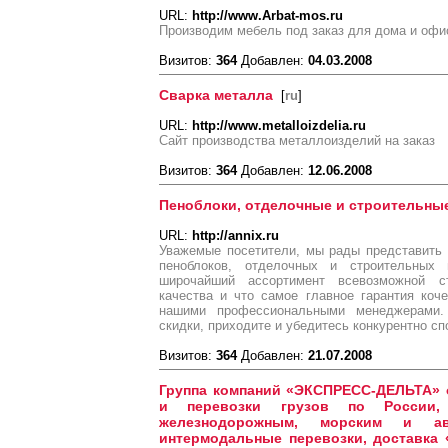
URL:
http://www.Arbat-mos.ru
Производим мебель под заказ для дома и офи
Визитов:
364
Добавлен:
04.03.2008
Сварка металла
[
ru
]
URL:
http://www.metalloizdelia.ru
Сайт производства металлоизделий на заказ
Визитов:
364
Добавлен:
12.06.2008
Пеноблоки, отделочные и строительны
URL:
http://annix.ru
Уважемые посетители, мы рады представить
пеноблоков, отделочных и строительных
широчайший ассортимент всевозможной ст
качества и что самое главное гарантия коч
нашими профессиональными менеджерами.
скидки, приходите и убедитесь конкурентно сп
Визитов:
364
Добавлен:
21.07.2008
Группа компаний «ЭКСПРЕСС-ДЕЛЬТА» 
и перевозки грузов по России, 
железнодорожным, морским и авт
интермодальные перевозки, доставка 