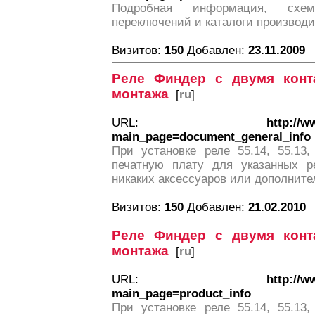
Подробная информация, схе
переключений и каталоги производи
Визитов:
150
Добавлен:
23.11.2009
Реле Финдер с двумя конт
монтажа
[
ru
]
URL:
http://w
main_page=document_general_info
При установке реле 55.14, 55.13,
печатную плату для указанных р
никаких аксессуаров или дополните
Визитов:
150
Добавлен:
21.02.2010
Реле Финдер с двумя конт
монтажа
[
ru
]
URL:
http://w
main_page=product_info
При установке реле 55.14, 55.13,