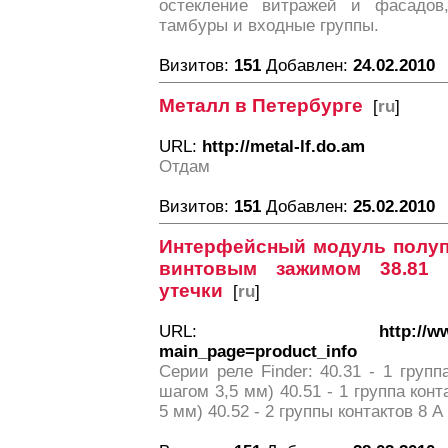
остекление витражей и фасадов,
тамбуры и входные группы.
Визитов:
151
Добавлен:
24.02.2010
Металл в Петербурге
[
ru
]
URL:
http://metal-lf.do.am
Отдам
Визитов:
151
Добавлен:
25.02.2010
Интерфейсный модуль полуп
винтовым зажимом 38.81 
утечки
[
ru
]
URL:
http://w
main_page=product_info
Серии реле Finder: 40.31 - 1 групп
шагом 3,5 мм) 40.51 - 1 группа кон
5 мм) 40.52 - 2 группы контактов 8 