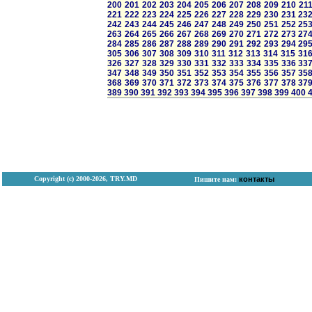
200
201
202
203
204
205
206
207
208
209
210
21
221
222
223
224
225
226
227
228
229
230
231
23
242
243
244
245
246
247
248
249
250
251
252
25
263
264
265
266
267
268
269
270
271
272
273
27
284
285
286
287
288
289
290
291
292
293
294
29
305
306
307
308
309
310
311
312
313
314
315
31
326
327
328
329
330
331
332
333
334
335
336
33
347
348
349
350
351
352
353
354
355
356
357
35
368
369
370
371
372
373
374
375
376
377
378
37
389
390
391
392
393
394
395
396
397
398
399
400
Copyright (с) 2000-2026, TRY.MD
контакты
Пишите нам: