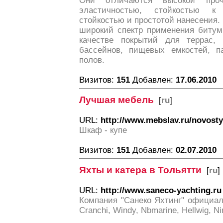
Они отличаются высокой про
эластичностью, стойкостью к
стойкостью и простотой нанесения.
широкий спектр применения битум
качестве покрытий для террас, 
бассейнов, пищевых емкостей, п
полов.
Визитов:
151
Добавлен:
17.06.2010
Лучшая мебель
[
ru
]
URL:
http://www.mebslav.ru/novosty
Шкаф - купе
Визитов:
151
Добавлен:
02.07.2010
Яхты и катера в Тольятти
[
ru
]
URL:
http://www.saneco-yachting.ru
Компания "Санеко Яхтинг" официал
Cranchi, Windy, Nbmarine, Hellwig, N