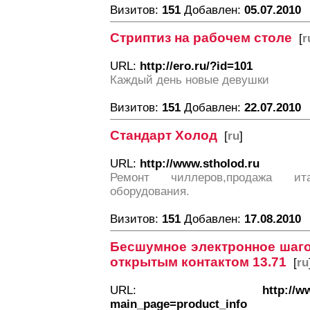
Визитов:
151
Добавлен:
05.07.2010
Стриптиз на рабочем столе
[
r
URL:
http://ero.ru/?id=101
Каждый день новые девушки
Визитов:
151
Добавлен:
22.07.2010
Стандарт Холод
[
ru
]
URL:
http://www.stholod.ru
Ремонт чиллеров,продажа ита
оборудования.
Визитов:
151
Добавлен:
17.08.2010
Бесшумное электронное шаго
открытым контактом 13.71
[
ru
URL:
http://w
main_page=product_info