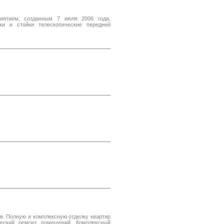
иятием, созданным 7 июля 2006 года.
ки и стойки телескопические передней
в. Полную и комплексную отделку квартир
ческий ремонт помещений. Комплексный