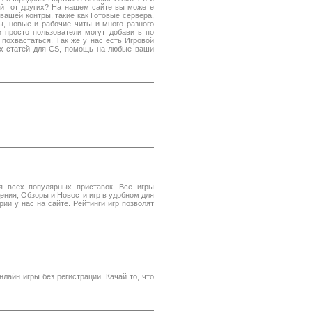
сайт от других? На нашем сайте вы можете
ашей контры, такие как Готовые сервера,
ы, новые и рабочие читы и много разного
 просто пользователи могут добавить по
похвастаться. Так же у нас есть Игровой
ых статей для CS, помощь на любые ваши
 всех популярных приставок. Все игры
дения, Обзоры и Новости игр в удобном для
ии у нас на сайте. Рейтинги игр позволят
лайн игры без регистрации. Качай то, что