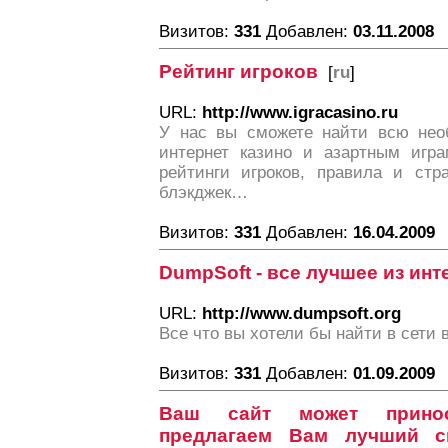
Визитов:
331
Добавлен:
03.11.2008
Рейтинг игроков
[
ru
]
URL:
http://www.igracasino.ru
У нас вы сможете найти всю не
интернет казино и азартным игра
рейтинги игроков, правила и стра
блэкджек…
Визитов:
331
Добавлен:
16.04.2009
DumpSoft - все лучшее из инт
URL:
http://www.dumpsoft.org
Все что вы хотели бы найти в сети 
Визитов:
331
Добавлен:
01.09.2009
Ваш сайт может прино
предлагаем Вам лучший с