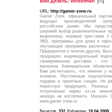
Вин Дизель: Wheelman
[
ru
]
URL:
http://gamer-zone.ru
Gamer Zone, официальный партне
ведущих производителей про
российском рынке. Мы предст
широкий выбор развлекательных пр
видеоигры), игровые приставки 3 
360), программы для дома и офис
обучающие программы различных т
Предприятие и многое другое). Выс
продукции, индивидуальный подхо
своевременная доставка - это
магазина. Еженедельное обновлен
Вам расчитывать, что именно у н
искомое. Постоянным покупателя
подарки и приятные скидки. Не р
пиратскую продукцию. Разница
потраченные нервы из-за некач
никогда не восполнить. Магазин G
www.gamer-zone.ru
Визитов:
332
Добавлен:
19.04.2009