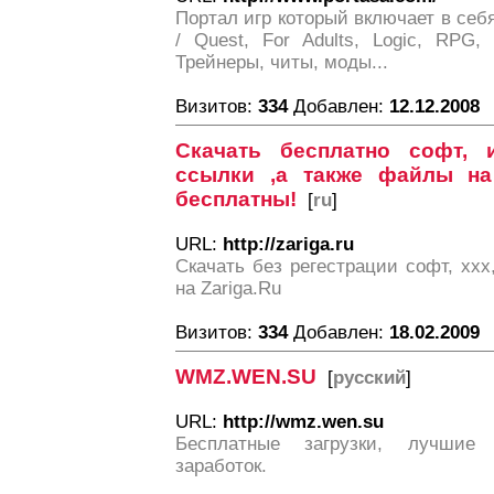
Портал игр который включает в себя
/ Quest, For Adults, Logic, RPG, L
Трейнеры, читы, моды...
Визитов:
334
Добавлен:
12.12.2008
Скачать бесплатно софт,
ссылки ,а также файлы на
бесплатны!
[
ru
]
URL:
http://zariga.ru
Скачать без регестрации софт, xx
на Zariga.Ru
Визитов:
334
Добавлен:
18.02.2009
WMZ.WEN.SU
[
русский
]
URL:
http://wmz.wen.su
Бесплатные загрузки, лучшие о
заработок.