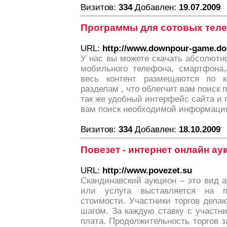
Визитов:
334
Добавлен:
19.07.2009
Программы для сотовых тел
URL:
http://www.downpour-game.do
У нас вы можете скачать абсолютн
мобильного телефона, смартфона,
весь контент размещаются по к
разделам , что облегчит вам поиск 
так же удобный интерфейс сайта и 
вам поиск необходимой информаци
Визитов:
334
Добавлен:
18.10.2009
Повезет - интернет онлайн а
URL:
http://www.povezet.su
Скандинавский аукцион – это вид а
или услуга выставляется на 
стоимости. Участники торгов дела
шагом. За каждую ставку с участн
плата. Продолжительность торгов за