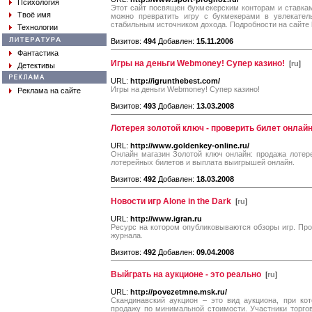
Психология
Этот сайт посвящен букмекерским конторам и ставкам
Твоё имя
можно превратить игру с букмекерами в увлекател
стабильным источником дохода. Подробности на сайте ht
Технологии
Визитов:
494
Добавлен:
15.11.2006
Фантастика
Игры на деньги Webmoney! Супер казино!
[
ru
]
Детективы
URL:
http://igrunthebest.com/
Игры на деньги Webmoney! Супер казино!
Реклама на сайте
Визитов:
493
Добавлен:
13.03.2008
Лотерея золотой ключ - проверить билет онлай
URL:
http://www.goldenkey-online.ru/
Онлайн магазин Золотой ключ онлайн: продажа лотер
лотерейных билетов и выплата выигрышей онлайн.
Визитов:
492
Добавлен:
18.03.2008
Новости игр Alone in the Dark
[
ru
]
URL:
http://www.igran.ru
Ресурс на котором опубликовываются обзоры игр. Про
журнала.
Визитов:
492
Добавлен:
09.04.2008
Выйграть на аукционе - это реально
[
ru
]
URL:
http://povezetmne.msk.ru/
Скандинавский аукцион – это вид аукциона, при ко
продажу по минимальной стоимости. Участники торго