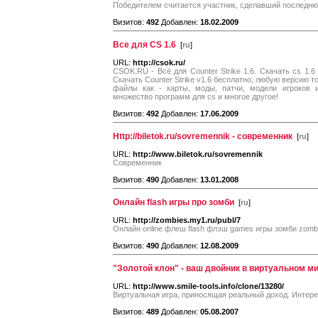
Победителем считается участник, сделавший последню
Визитов:
492
Добавлен:
18.02.2009
Все для CS 1.6
[
ru
]
URL:
http://csok.ru/
CSOK.RU - Всё для Counter Strike 1.6. Скачать cs 1.6
Скачать Counter Strike v1.6 бесплатно, любую версию т
файлы как - карты, моды, патчи, модели игроков и
множество программ для cs и многое другое!
Визитов:
492
Добавлен:
17.06.2009
Http://biletok.ru/sovremennik - современник
[
ru
]
URL:
http://www.biletok.ru/sovremennik
Современник
Визитов:
490
Добавлен:
13.01.2008
Онлайн flash игры про зомби
[
ru
]
URL:
http://zombies.my1.ru/publ/7
Онлайн online флеш flash флэш games игры зомби zomb
Визитов:
490
Добавлен:
12.08.2009
"Золотой клон" - ваш двойник в виртуальном м
URL:
http://www.smile-tools.info/clone/13280/
Виртуальная игра, приносящая реальный доход. Интере
Визитов:
489
Добавлен:
05.08.2007