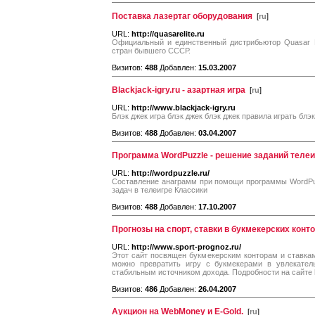
Поставка лазертаг оборудования
[
ru
]
URL:
http://quasarelite.ru
Официальный и единственный дистрибьютор Quasar Ma
стран бывшего СССР.
Визитов:
488
Добавлен:
15.03.2007
Blackjack-igry.ru - азартная игра
[
ru
]
URL:
http://www.blackjack-igry.ru
Блэк джек игра блэк джек блэк джек правила играть блэ
Визитов:
488
Добавлен:
03.04.2007
Программа WordPuzzle - решение заданий теле
URL:
http://wordpuzzle.ru/
Составление анаграмм при помощи программы WordPuz
задач в телеигре Классики
Визитов:
488
Добавлен:
17.10.2007
Прогнозы на спорт, ставки в букмекерских конт
URL:
http://www.sport-prognoz.ru/
Этот сайт посвящен букмекерским конторам и ставкам
можно превратить игру с букмекерами в увлекател
стабильным источником дохода. Подробности на сайте ht
Визитов:
486
Добавлен:
26.04.2007
Аукцион на WebMoney и E-Gold.
[
ru
]