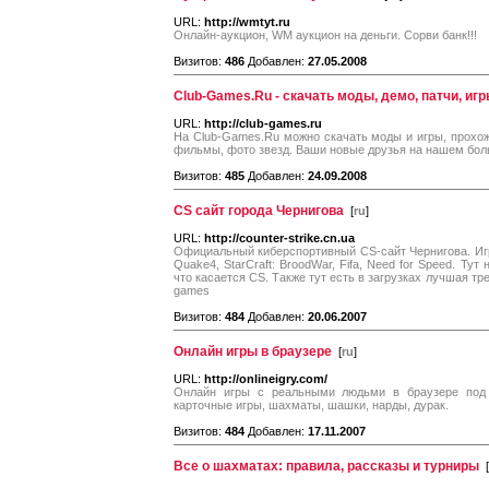
URL:
http://wmtyt.ru
Онлайн-аукцион, WM аукцион на деньги. Сорви банк!!!
Визитов:
486
Добавлен:
27.05.2008
Club-Games.Ru - cкачать моды, демо, патчи, иг
URL:
http://club-games.ru
На Club-Games.Ru можно скачать моды и игры, прохож
фильмы, фото звезд. Ваши новые друзья на нашем бо
Визитов:
485
Добавлен:
24.09.2008
CS сайт города Чернигова
[
ru
]
URL:
http://counter-strike.cn.ua
Официальный киберспортивный CS-сайт Чернигова. Игры:
Quake4, StarCraft: BroodWar, Fifa, Need for Speed. Ту
что касается CS. Также тут есть в загрузках лучшая тр
games
Визитов:
484
Добавлен:
20.06.2007
Онлайн игры в браузере
[
ru
]
URL:
http://onlineigry.com/
Онлайн игры с реальными людьми в браузере под и
карточные игры, шахматы, шашки, нарды, дурак.
Визитов:
484
Добавлен:
17.11.2007
Все о шахматах: правила, рассказы и турниры
[