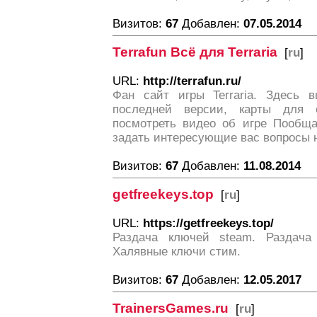
Визитов:
67
Добавлен:
07.05.2014
Terrafun Всё для Terraria
[
ru
]
URL:
http://terrafun.ru/
Фан сайт игры Terraria. Здесь в
последней версии, карты для с
посмотреть видео об игре Пообща
задать интересующие вас вопросы 
Визитов:
67
Добавлен:
11.08.2014
getfreekeys.top
[
ru
]
URL:
https://getfreekeys.top/
Раздача ключей steam. Раздача 
Халявные ключи стим.
Визитов:
67
Добавлен:
12.05.2017
TrainersGames.ru
[
ru
]