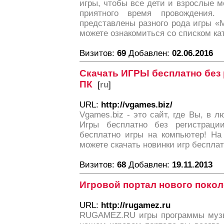
игры, чтобы все дети и взрослые 
приятного время провождения.
представлены разного рода игры 
можете ознакомиться со списком ка
Визитов:
69
Добавлен:
02.06.2016
Скачать ИГРЫ бесплатно без 
ПК
[
ru
]
URL:
http://vgames.biz/
Vgames.biz - это сайт, где Вы, в 
Игры бесплатно без регистраци
бесплатно игры на компьютер! На
можете скачать новинки игр бесплат
Визитов:
68
Добавлен:
19.11.2013
Игровой портал нового поко
URL:
http://rugamez.ru
RUGAMEZ.RU игры программы музы