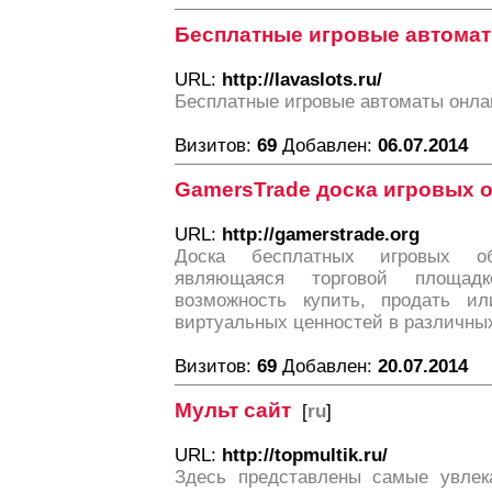
Бесплатные игровые автома
URL:
http://lavaslots.ru/
Бесплатные игровые автоматы онла
Визитов:
69
Добавлен:
06.07.2014
GamersTrade доска игровых 
URL:
http://gamerstrade.org
Доска бесплатных игровых об
являющаяся торговой площад
возможность купить, продать 
виртуальных ценностей в различных
Визитов:
69
Добавлен:
20.07.2014
Мульт сайт
[
ru
]
URL:
http://topmultik.ru/
Здесь представлены самые увлек