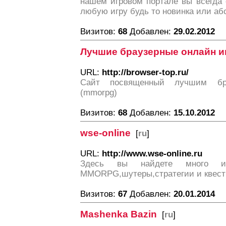
нашем игровом портале вы всегда 
любую игру будь то новинка или аб
Визитов:
68
Добавлен:
29.02.2012
Лучшие браузерные онлайн и
URL:
http://browser-top.ru/
Сайт посвященный лучшим бр
(mmorpg)
Визитов:
68
Добавлен:
15.10.2012
wse-online
[
ru
]
URL:
http://www.wse-online.ru
Здесь вы найдете много ин
MMORPG,шутеры,стратегии и квест
Визитов:
67
Добавлен:
20.01.2014
Mashenka Bazin
[
ru
]