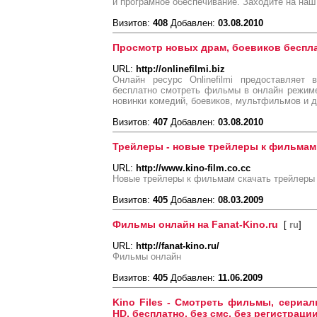
и програмное обеспечивание. Заходите на наш 
Визитов:
408
Добавлен:
03.08.2010
Просмотр новых драм, боевиков беспл
URL:
http://onlinefilmi.biz
Онлайн ресурс Onlinefilmi предоставляет
бесплатно смотреть фильмы в онлайн режим
новинки комедий, боевиков, мультфильмов и 
Визитов:
407
Добавлен:
03.08.2010
Трейлеры - новые трейлеры к фильмам
URL:
http://www.kino-film.co.cc
Новые трейлеры к фильмам скачать трейлеры
Визитов:
405
Добавлен:
08.03.2009
Фильмы онлайн на Fanat-Kino.ru
[
ru
]
URL:
http://fanat-kino.ru/
Фильмы онлайн
Визитов:
405
Добавлен:
11.06.2009
Kino Files - Смотреть фильмы, сериа
HD, бесплатно, без смс, без регистраци