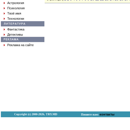
Астрология
Психология
Твоё имя
Технологии
Фантастика
Детективы
Реклама на сайте
Copyright (с) 2000-2026, TRY.MD
контакты
Пишите нам: