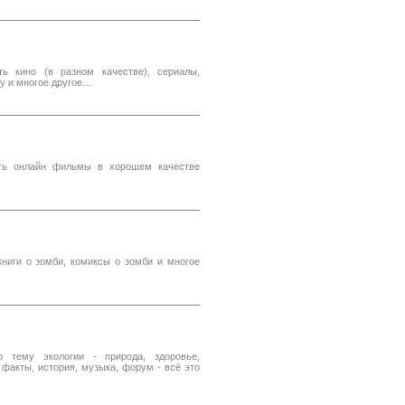
ь кино (в разном качестве), сериалы,
ну и многое другое…
ть онлайн фильмы в хорошем качестве
ниги о зомби, комиксы о зомби и многое
тему экологии - природа, здоровье,
 факты, история, музыка, форум - всё это