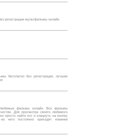
без регистрации мультфильмы онлайн
льмы бесплатно без регистрации, лучшие
ве
 любимые фильмы онлайн. Все фильмы
честве. Для просмотра своего любимого
о просто найти его и клацнуть на кнопку
на него постоянно приходят новинки