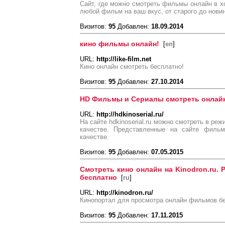
Сайт, где можно смотреть фильмы онлайн в хо
любой фильм на ваш вкус, от старого до новин
Визитов:
95
Добавлен:
18.09.2014
кино фильмы онлайн!
[
en
]
URL:
http://like-film.net
Кино онлайн смотреть бесплатно!
Визитов:
95
Добавлен:
27.10.2014
HD Фильмы и Сериалы смотреть онлай
URL:
http://hdkinoserial.ru/
На сайте hdkinoserial.ru можно смотреть в р
качестве. Представленные на сайте филь
качестве.
Визитов:
95
Добавлен:
07.05.2015
Смотреть кино онлайн на Kinodron.ru. 
бесплатно
[
ru
]
URL:
http://kinodron.ru/
Кинопортал для просмотра онлайн фильмов б
Визитов:
95
Добавлен:
17.11.2015