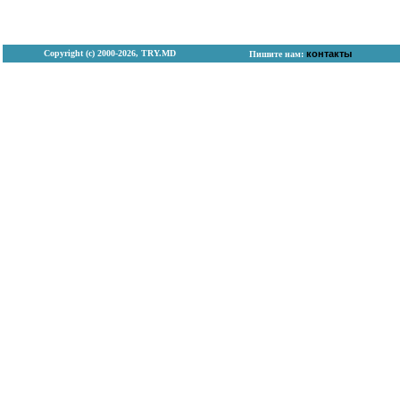
Copyright (с) 2000-2026, TRY.MD
контакты
Пишите нам: