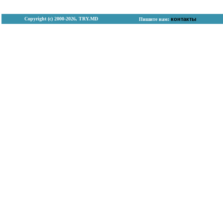
Copyright (с) 2000-2026, TRY.MD
контакты
Пишите нам: