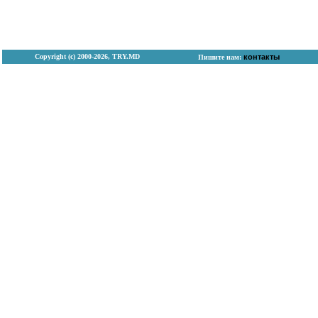
Copyright (с) 2000-2026, TRY.MD
контакты
Пишите нам: