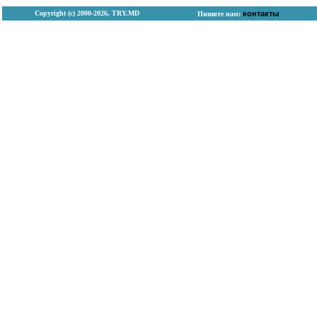
Copyright (с) 2000-2026, TRY.MD
контакты
Пишите нам: