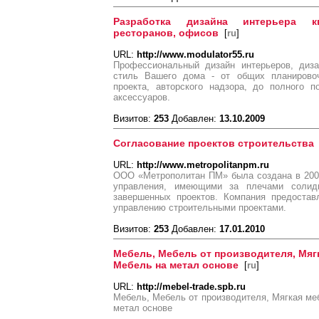
Разработка дизайна интерьера кв
ресторанов, офисов
[
ru
]
URL:
http://www.modulator55.ru
Профессиональный дизайн интерьеров, диз
стиль Вашего дома - от общих планировоч
проекта, авторского надзора, до полного п
аксессуаров.
Визитов:
253
Добавлен:
13.10.2009
Согласование проектов строительства
URL:
http://www.metropolitanpm.ru
ООО «Метрополитан ПМ» была создана в 200
управления, имеющими за плечами солид
завершенных проектов. Компания предостав
управлению строительными проектами.
Визитов:
253
Добавлен:
17.01.2010
Мебель, Мебель от производителя, Мяг
Мебель на метал основе
[
ru
]
URL:
http://mebel-trade.spb.ru
Мебель, Мебель от производителя, Мягкая ме
метал основе