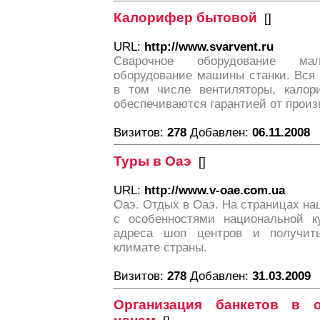
Калорифер бытовой
[
]
URL:
http://www.svarvent.ru
Сварочное оборудование мало
оборудование машины станки. Вся 
в том числе вентиляторы, калор
обеспечиваются гарантией от произ
Визитов:
278
Добавлен:
06.11.2008
Туры в Оаэ
[
]
URL:
http://www.v-oae.com.ua
Оаэ. Отдых в Оаэ. На страницах на
с особенностями национальной к
адреса шоп центров и получи
климате страны.
Визитов:
278
Добавлен:
31.03.2009
Организация банкетов в 