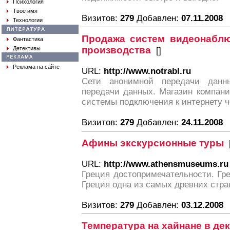
Психология
Твоё имя
Визитов:
279
Добавлен:
07.11.2008
Технологии
Продажа систем видеонаблю
Фантастика
производства
Детективы
[
]
Реклама на сайте
URL:
http://www.notrabl.ru
Сети анонимной передачи данн
передачи данных. Магазин компан
системы подключения к интернету ч
Визитов:
279
Добавлен:
24.11.2008
Афины экскурсионные туры
URL:
http://www.athensmuseums.ru
Греция достопримечательности. Гр
Греция одна из самых древних стра
Визитов:
279
Добавлен:
03.12.2008
Температура на хайнане в де