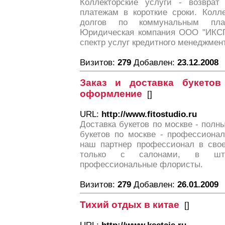
Коллекторские услуги - возврат
платежам в короткие сроки. Колле
долгов по коммунальным пла
Юридическая компания ООО "ИКСП
спектр услуг кредитного менеджмен
Визитов:
279
Добавлен:
23.12.2008
Заказ и доставка букетов
оформление
[
]
URL:
http://www.fitostudio.ru
Доставка букетов по москве - полны
букетов по москве - профессиона
наш партнер профессионал в сво
только с салонами, в шта
профессиональные флористы.
Визитов:
279
Добавлен:
26.01.2009
Тихий отдых в китае
[
]