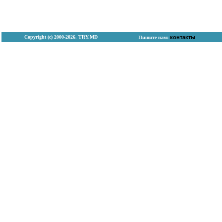
Copyright (с) 2000-2026, TRY.MD
контакты
Пишите нам: