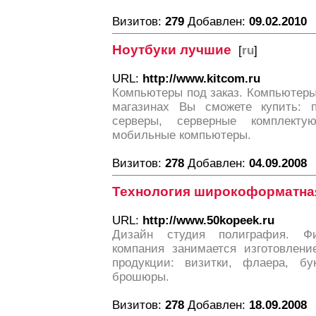
Визитов:
279
Добавлен:
09.02.2010
Ноутбуки лучшие
[
ru
]
URL:
http://www.kitcom.ru
Компьютеры под заказ. Компьютеры
магазинах Вы сможете купить: п
серверы, серверные комплекту
мобильные компьютеры.
Визитов:
278
Добавлен:
04.09.2008
Технология широкоформатна
URL:
http://www.50kopeek.ru
Дизайн студия полиграфия. Ф
компания занимается изготовлени
продукции: визитки, флаера, бу
брошюры.
Визитов:
278
Добавлен:
18.09.2008