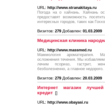
URL:
http://www.stranakitaya.ru
Погода на о хайнань. Хайнань ос
предоставят возможность посетит
интересных городов, таких как Гоххо
Визитов:
279
Добавлен:
01.03.2009
Медицинская клиника народн
URL:
http://www.massmed.ru
Маммология ароматерапия. Ма
осложнения течения. Мы избавляем 
лечим псориаз, гастрит, жен
безболезненно, а главное недорого.
Визитов:
279
Добавлен:
20.03.2009
Интернет магазин лучше
кредит
[
]
URL:
http://www.obayasi.ru