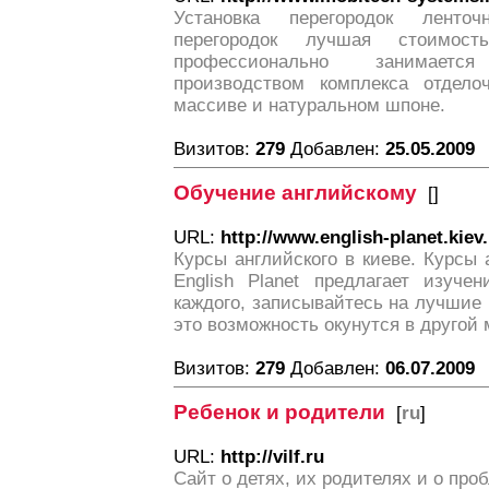
Установка перегородок ленто
перегородок лучшая стоимос
профессионально занимает
производством комплекса отдело
массиве и натуральном шпоне.
Визитов:
279
Добавлен:
25.05.2009
Обучение английскому
[
]
URL:
http://www.english-planet.kiev
Курсы английского в киеве. Курсы 
English Planet предлагает изуче
каждого, записывайтесь на лучшие 
это возможность окунутся в другой 
Визитов:
279
Добавлен:
06.07.2009
Ребенок и родители
[
ru
]
URL:
http://vilf.ru
Сайт о детях, их родителях и о про