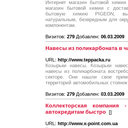
Интернет магазин бытовой химии 
магазин бытовой химии с достав
бытовую химию PIGEON, вы 
натуральным, безвредным для окр
компонентам.
Визитов:
279
Добавлен:
06.03.2009
Навесы из поликарбоната в 
URL:
http://www.teppacka.ru
Козырьки навесы. Козырьки навес
навесы из поликарбоната востреб
секторе. Они нашли свое прим
территорий автомобильных стоянок
Визитов:
279
Добавлен:
03.03.2009
Коллекторская компания 
автокредитам быстро
[
]
URL:
http://www.x-point.com.ua