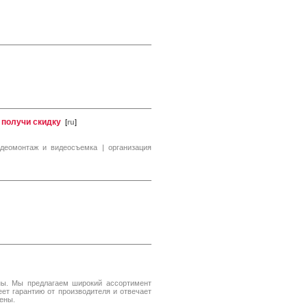
 получи скидку
[
ru
]
деомонтаж и видеосъемка | организация
ны. Мы предлагаем широкий ассортимент
ет гарантию от производителя и отвечает
цены.