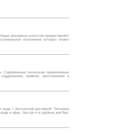
 Наше рекламное агентство предоставляет
ессиональное исполнение которых может
ны. Современные технологии, применяемые
поддуванием, грибком, запотеванием и
я вода с бесплатной доставкой. Питьевая
 вода в офис, быстро и в удобное для Вас,