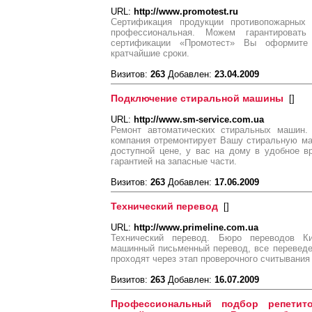
URL:
http://www.promotest.ru
Сертификация продукции противопожарных 
профессиональная. Можем гарантирова
сертификации «Промотест» Вы оформите
кратчайшие сроки.
Визитов:
263
Добавлен:
23.04.2009
Подключение стиральной машины
[
]
URL:
http://www.sm-service.com.ua
Ремонт автоматических стиральных машин.
компания отремонтирует Вашу стиральную ма
доступной цене, у вас на дому в удобное в
гарантией на запасные части.
Визитов:
263
Добавлен:
17.06.2009
Технический перевод
[
]
URL:
http://www.primeline.com.ua
Технический перевод. Бюро переводов К
машинный письменный перевод, все перевед
проходят через этап проверочного считывания
Визитов:
263
Добавлен:
16.07.2009
Профессиональный подбор репетито