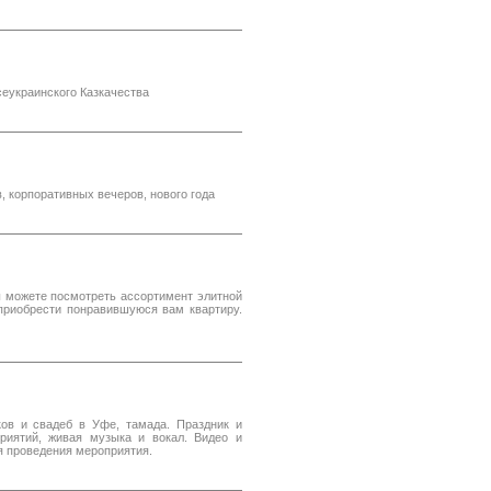
еукраинского Казкачества
, корпоративных вечеров, нового года
ы можете посмотреть ассортимент элитной
приобрести понравившуюся вам квартиру.
иков и свадеб в Уфе, тамада. Праздник и
риятий, живая музыка и вокал. Видео и
я проведения мероприятия.