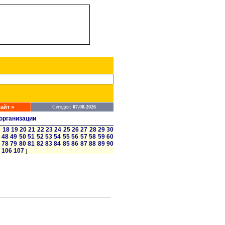
айт »
Сегодня:
07.08.2026
организации
7
18
19
20
21
22
23
24
25
26
27
28
29
30
48
49
50
51
52
53
54
55
56
57
58
59
60
78
79
80
81
82
83
84
85
86
87
88
89
90
106
107
]