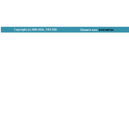
Copyright (с) 2000-2026, TRY.MD
контакты
Пишите нам: