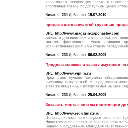
ассортимент товаров для спорта, а также с
спортивные товары по доступным ценам оптом 
Визитов:
234
Добавлен:
19.07.2010
продажа автозапчастей грузовые прода
URL:
http://www.magazin-zapchastey.com
запчасти для иномарок интернет магазин тюни
магазин фольксваген. Наша компания ор
количественный рост и мы ставим перед собо
Визитов:
233
Добавлен:
06.02.2009
Предлагаем заказ и заказ лимузинов на 
URL:
http://www.viplim.ru
Предлагаем лучшие лимузины, обслуживани
лимузины на выпускной. Мы предлагаем много
а так же лимузины, изготовляемые на базе сед
Визитов:
233
Добавлен:
25.04.2009
Заказать монтаж систем вентиляции до
URL:
http://www.red-climate.ru
Цены на системы вентиляции и отопления. Це
Наша компания полностью берет на себя в теч
Вашего оборудования, благодаря качественной