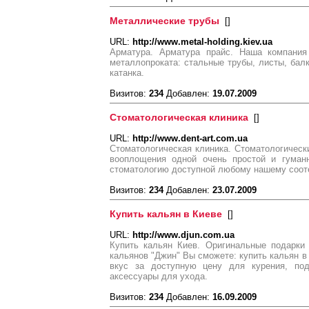
Металлические трубы
[
]
URL:
http://www.metal-holding.kiev.ua
Арматура. Арматура прайс. Наша компания
металлопроката: стальные трубы, листы, балки
катанка.
Визитов:
234
Добавлен:
19.07.2009
Стоматологическая клиника
[
]
URL:
http://www.dent-art.com.ua
Стоматологическая клиника. Стоматологическ
вооплощения одной очень простой и гуман
стоматологию доступной любому нашему соот
Визитов:
234
Добавлен:
23.07.2009
Купить кальян в Киеве
[
]
URL:
http://www.djun.com.ua
Купить кальян Киев. Оригинальные подарки
кальянов "Джин" Вы сможете: купить кальян в
вкус за доступную цену для курения, под
аксессуары для ухода.
Визитов:
234
Добавлен:
16.09.2009