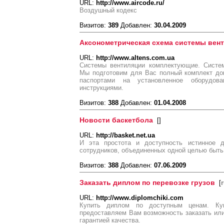
URL:
http://www.aircode.ru/
Воздушный кодекс
Визитов:
389
Добавлен:
30.04.2009
Аксонометрическая схема системы вен
URL:
http://www.altens.com.ua
Системы вентиляции комплектующие. Систем
Мы подготовим для Вас полный комплект до
паспортами на установленное оборудова
инструкциями.
Визитов:
388
Добавлен:
01.04.2008
Новости баскетбола
[
]
URL:
http://basket.net.ua
И эта простота и доступность истинное д
сотрудников, объединенных одной целью быт
Визитов:
388
Добавлен:
07.06.2009
Заказать диплом по перевозке грузов
[
URL:
http://www.diplomchiki.com
Купить диплом по доступным ценам. Ку
предоставляем Вам возможность заказать или
гарантией качества.