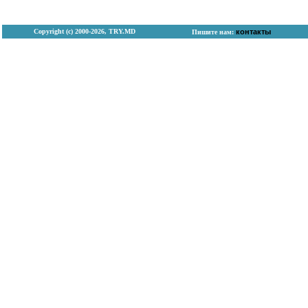
Copyright (с) 2000-2026, TRY.MD
контакты
Пишите нам: